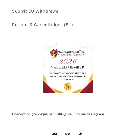
Submit EU Withdrawal
Returns & Cancellations (EU)
Conception graphique par : URE@ure_dmv sur Instagram