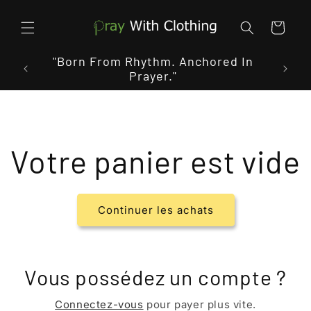
et
passer
au
Panier
contenu
"Born From Rhythm. Anchored In
« Cr
Prayer."
Votre panier est vide
Continuer les achats
Vous possédez un compte ?
Connectez-vous
pour payer plus vite.