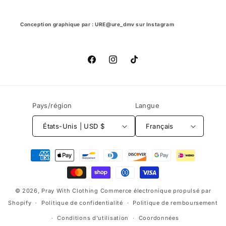
Conception graphique par : URE@ure_dmv sur Instagram
Facebook
Instagram
TikTok
Pays/région
Langue
États-Unis | USD $
Français
Moyens
de
paiement
© 2026,
Pray With Clothing
Commerce électronique propulsé par
Shopify
Politique de confidentialité
Politique de remboursement
Conditions d’utilisation
Coordonnées