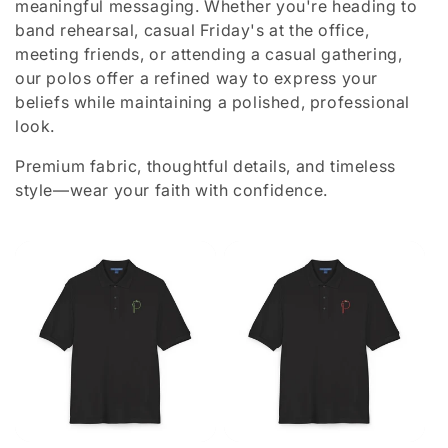
c
meaningful messaging. Whether you're heading to
band rehearsal, casual Friday's at the office,
t
meeting friends, or attending a casual gathering,
our polos offer a refined way to express your
i
beliefs while maintaining a polished, professional
look.
o
Premium fabric, thoughtful details, and timeless
style—wear your faith with confidence.
n
: