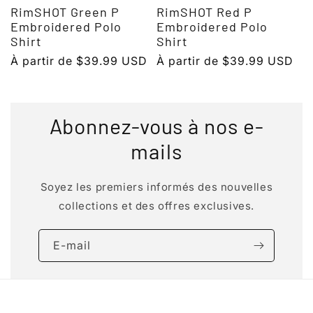
RimSHOT Green P
RimSHOT Red P
Embroidered Polo
Embroidered Polo
Shirt
Shirt
Prix
À partir de $39.99 USD
Prix
À partir de $39.99 USD
habituel
habituel
Abonnez-vous à nos e-
mails
Soyez les premiers informés des nouvelles
collections et des offres exclusives.
E-mail